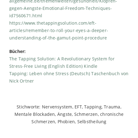
allgemeine.de/themenwelten/gesundheit/Klopfen-
gegen-Aengste-Emotional-Freedom-Techniques-
id7560671.html
https://www.thetappingsolution.com/eft-
articles/remember-to-roll-your-eyes-a-deeper-
understanding-of-the-gamut-point-procedure
Bücher:
The Tapping Solution: A Revolutionary System for
Stress-Free Living (English Edition) Kindle
Tapping: Leben ohne Stress (Deutsch) Taschenbuch von
Nick Ortner
Stichworte: Nervensystem, EFT, Tapping, Trauma,
Mentale Blockaden, Ängste, Schmerzen, chronische
Schmerzen, Phobien, Selbstheilung