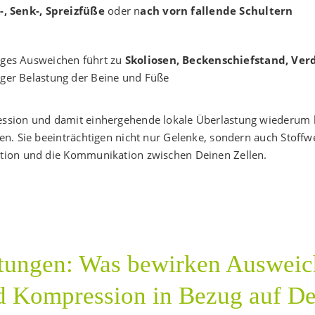
-, Senk-, Spreizfüße
oder n
ach vorn fallende Schultern
ges Ausweichen führt zu
Skoliosen, Beckenschiefstand, Ve
ger Belastung der Beine und Füße
ssion und damit einhergehende lokale Überlastung wiederum
en. Sie beeinträchtigen nicht nur Gelenke, sondern auch Stoffw
tion und die Kommunikation zwischen Deinen Zellen.
ltungen: Was bewirken Ausweic
d Kompression in Bezug auf De