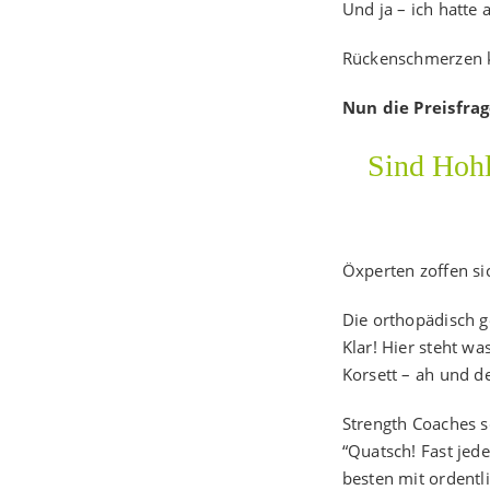
Und ja – ich hatte
Rückenschmerzen k
Nun die Preisfrag
Sind Hohl
Öxperten zoffen si
Die orthopädisch g
Klar! Hier steht w
Korsett – ah und d
Strength Coaches s
“Quatsch! Fast jed
besten mit ordentl