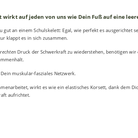
 wirkt auf jeden von uns wie Dein Fuß auf eine leer
u gut an einem Schulskelett: Egal, wie perfekt es ausgerichtet 
tur klappt es in sich zusammen.
krechten
Druck der Schwerkraft zu wiederstehen, benötigen wir e
mmenhält.
t Dein muskulär-fasziales Netzwerk.
enarbeitet, wirkt es wie ein elastisches Korsett, dank dem D
ft aufrichtet.