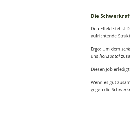
Die Schwerkraft
Den Effekt siehst D
aufrichtende Struk
Ergo: Um dem
sen
uns
horizontal
zusa
Diesen Job erledig
Wenn es gut zusamm
gegen die Schwerkra