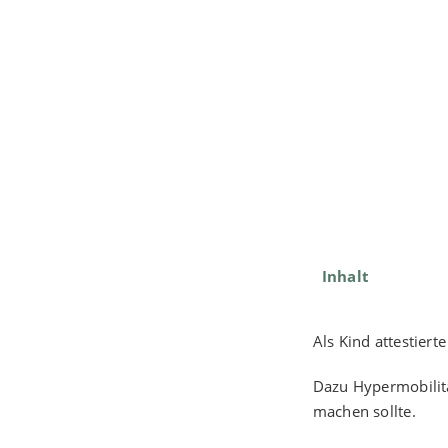
Inhalt
Als Kind attestiert
Dazu Hypermobilitä
machen sollte.