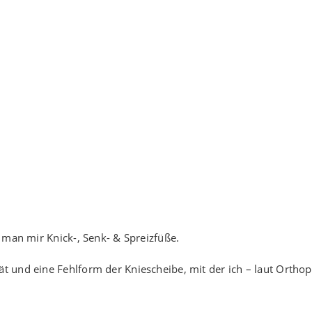
e man mir Knick-, Senk- & Spreizfüße.
t und eine Fehlform der Kniescheibe, mit der ich – laut Ortho