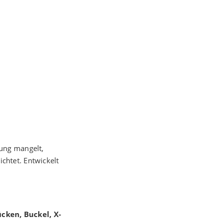
ung mangelt,
ichtet. Entwickelt
cken, Buckel, X-