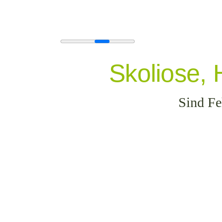
Zum
Inhalt
springen
Skoliose, 
Sind Fe