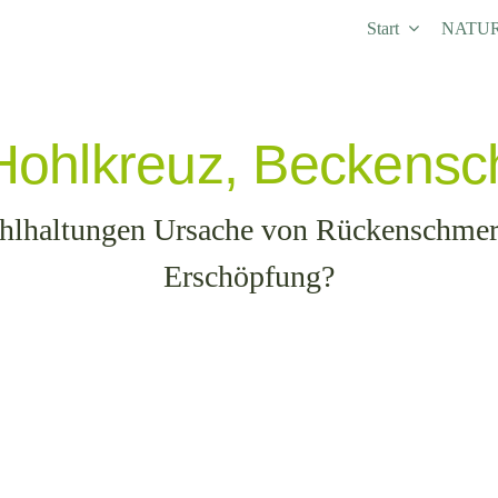
Start
NATUR
Hohlkreuz, Beckensc
hlhaltungen Ursache von Rückenschme
Erschöpfung?