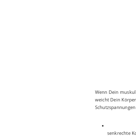
Wenn Dein muskulä
weicht Dein Körper 
Schutzspannungen u
senkrechte K