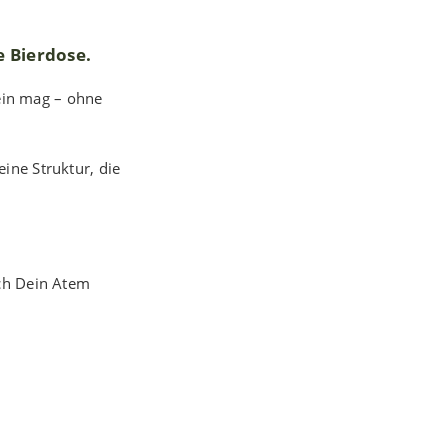
e Bierdose.
sein mag – ohne
ine Struktur, die
ich Dein Atem