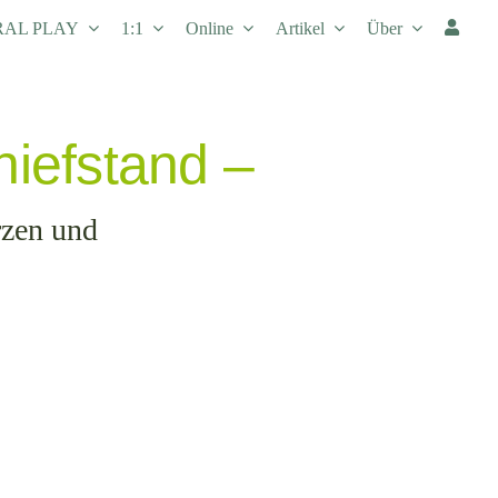
AL PLAY
1:1
Online
Artikel
Über
hiefstand –
rzen und