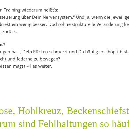
n Training wiederum heißt’s:
steuerung über Dein Nervensystem.“ Und ja, wenn die jeweilig
 direkt ein wenig besser. Doch ohne strukturelle Veränderung k
 zurück.
ht?
gen hast, Dein Rücken schmerzt und Du häufig erschöpft bist –
eicht und federnd zu bewegen?
ssen magst – lies weiter.
ose, Hohlkreuz, Beckenschiefs
um sind Fehlhaltungen so häu