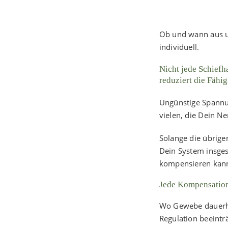
Ob und wann aus u
individuell.
Nicht jede Schiefh
reduziert die Fähig
Ungünstige Spannun
vielen, die Dein N
Solange die übrige
Dein System insges
kompensieren kann
Jede Kompensation,
Wo Gewebe dauerha
Regulation beeintr