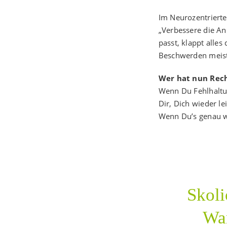
Im Neurozentrierte
„Verbessere die An
passt, klappt alles
Beschwerden meist
Wer hat nun Rec
Wenn Du Fehlhaltun
Dir, Dich wieder l
Wenn Du’s genau wi
Skoli
War