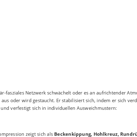
r-fasziales Netzwerk schwächelt oder es an aufrichtender Atm
aus oder wird gestaucht. Er stabilisiert sich, indem er sich verd
nd verfestigt sich in individuellen Ausweichmustern:
ompression zeigt sich als
Beckenkippung, Hohlkreuz, Rundrü